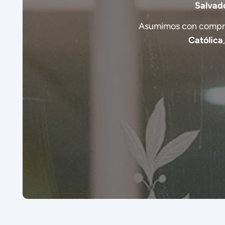
Salvad
Asumimos con compr
Católica