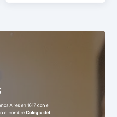
s
nos Aires en 1617 con el
con el nombre
Colegio del