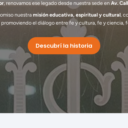
or
, renovamos ese legado desde nuestra sede en
Av. Cal
omiso nuestra
misión educativa, espiritual y cultural
, c
, promoviendo el diálogo entre fe y cultura, fe y ciencia, f
Descubrí la historia