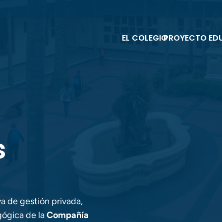
EL COLEGIO
PROYECTO ED
s
a de gestión privada,
agógica de la
Compañía