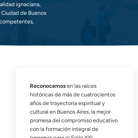
ualidad ignaciana,
a Ciudad de Buenos
 competentes,
Reconocemos
en las raíces
históricas de más de cuatrocientos
años de trayectoria espiritual y
cultural en Buenos Aires, la mejor
promesa del compromiso educativo
con la formación integral de
personas para el Siglo XXI.