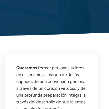
Queremos
formar personas, líderes
en el servicio, a imagen de Jesús,
capaces de una conversión personal
a través de un corazón virtuoso y de
una profunda preparación integral a
través del desarrollo de sus talentos
al servicio de los demás,