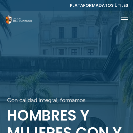
PLATAFORMA
DATOS ÚTILES
Con calidad integral, formamos
HOMBRES Y
MUJERES CON Y