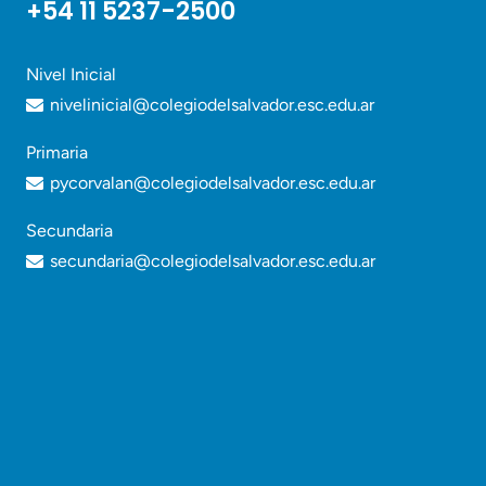
+54 11 5237-2500
Nivel Inicial
nivelinicial@colegiodelsalvador.esc.edu.ar
Primaria
pycorvalan@colegiodelsalvador.esc.edu.ar
Secundaria
secundaria@colegiodelsalvador.esc.edu.ar