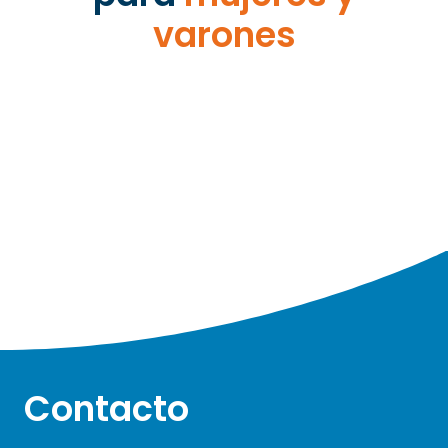
varones
Contacto